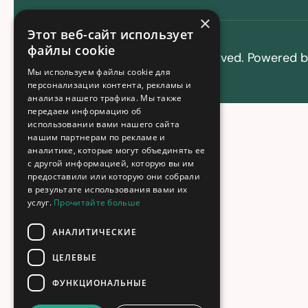
×
Этот веб-сайт использует
файлы cookie
Copyright © 2025 All Rights Reserved. Powered 
Мы используем файлы cookie для
персонализации контента, рекламы и
анализа нашего трафика. Мы также
передаем информацию об
использовании вами нашего сайта
нашим партнерам по рекламе и
аналитике, которые могут объединять ее
с другой информацией, которую вы им
предоставили или которую они собрали
в результате использования вами их
услуг.
Прочитайте больше
АНАЛИТИЧЕСКИЕ
ЦЕЛЕВЫЕ
ФУНКЦИОНАЛЬНЫЕ