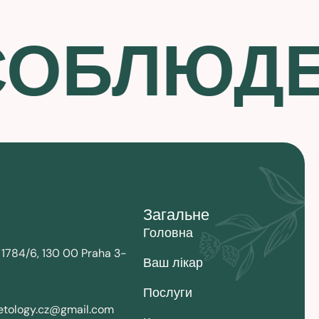
СОБЛЮД
Загальне
Головна
 1784/6, 130 00 Praha 3-
Ваш лікар
Послуги
tology.cz@gmail.com