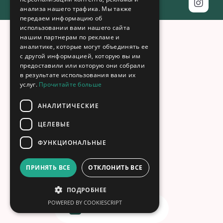
by
boweb.cz
анализа нашего трафика. Мы также
передаем информацию об
использовании вами нашего сайта
нашим партнерам по рекламе и
аналитике, которые могут объединять ее
с другой информацией, которую вы им
предоставили или которую они собрали
в результате использования вами их
услуг.
Прочитайте больше
АНАЛИТИЧЕСКИЕ
ЦЕЛЕВЫЕ
ФУНКЦИОНАЛЬНЫЕ
ПРИНЯТЬ ВСЕ
ОТКЛОНИТЬ ВСЕ
ПОДРОБНЕЕ
POWERED BY COOKIESCRIPT
602-364-727